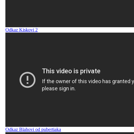
Odkaz Kiskovi 2
Odkaz Blahovi od pubertiaka