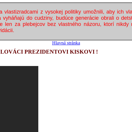
a vlastizradcami z vysokej politiky umožnili, aby ich vl
 a vyháňajú do cudziny, budúce generácie obrali o det
 len za plebejcov bez vlastného názoru, ktorí nikdy
idácii.
Hlavná stránka
LOVÁCI PREZIDENTOVI KISKOVI !