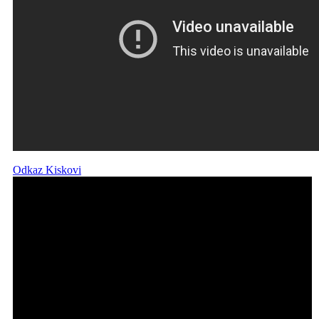
Odkaz Kiskovi