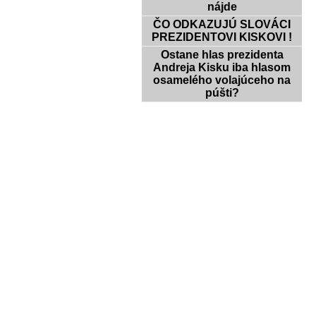
nájde
ČO ODKAZUJÚ SLOVÁCI
PREZIDENTOVI KISKOVI !
Ostane hlas prezidenta
Andreja Kisku iba hlasom
osamelého volajúceho na
púšti?